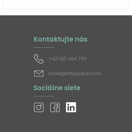
Kontaktujte nás
+421 910 454 755
infosk@mfppaper.com
Sociálne siete