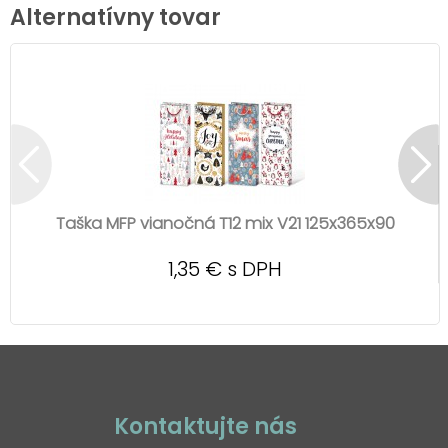
Alternatívny tovar
Taška MFP vianočná T12 mix V21 125x365x90
1,35 € s DPH
Kontaktujte nás