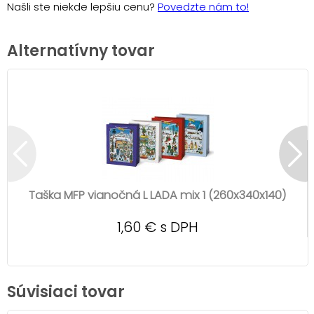
Našli ste niekde lepšiu cenu?
Povedzte nám to!
Alternatívny tovar
Taška MFP vianočná L LADA mix 1 (260x340x140)
1,60 € s DPH
Súvisiaci tovar