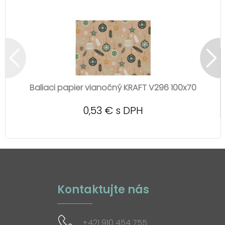
Baliaci papier vianočný KRAFT V296 100x70
0,53 € s DPH
Kontaktujte nás
+421 910 454 755