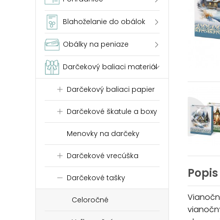
Blahoželanie do obálok
Obálky na peniaze
Darčekový baliaci materiál
Darčekový baliaci papier
Darčekové škatule a boxy
Menovky na darčeky
Darčekové vrecúška
Popis
Darčekové tašky
Vianočn
Celoročné
vianočn