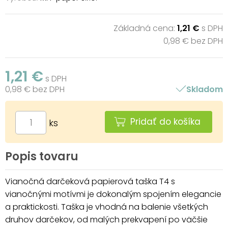
Základná cena:
1,21 €
s DPH
0,98 € bez DPH
1,21 €
s DPH
0,98 € bez DPH
Skladom
Pridať do košíka
ks
Popis tovaru
Vianočná darčeková papierová taška T4 s
vianočnými motívmi je dokonalým spojením elegancie
a praktickosti. Taška je vhodná na balenie všetkých
druhov darčekov, od malých prekvapení po väčšie