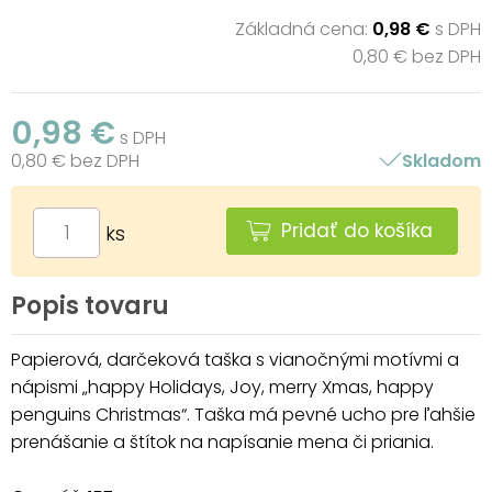
Základná cena:
0,98 €
s DPH
0,80 € bez DPH
0,98 €
s DPH
0,80 € bez DPH
Skladom
Pridať do košíka
ks
Popis tovaru
Papierová, darčeková taška s vianočnými motívmi a
nápismi „happy Holidays, Joy, merry Xmas, happy
penguins Christmas“. Taška má pevné ucho pre ľahšie
prenášanie a štítok na napísanie mena či priania.