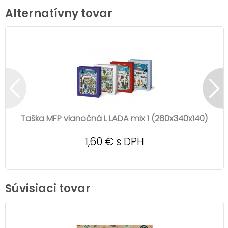
Alternatívny tovar
Taška MFP vianočná L LADA mix 1 (260x340x140)
1,60 € s DPH
Súvisiaci tovar