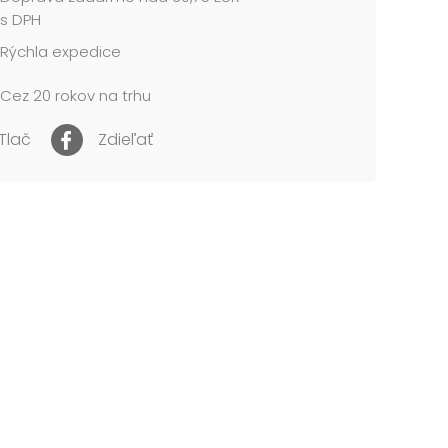
s DPH
Rýchla expedice
Cez 20 rokov na trhu
Tlač
Zdieľať