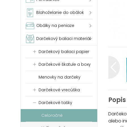
Blahoželanie do obálok
Obálky na peniaze
Darčekový baliaci materiál
Darčekový baliaci papier
Darčekové škatule a boxy
Menovky na darčeky
Darčekové vrecúška
Popis
Darčekové tašky
Darčeko
Celoročné
alebo in