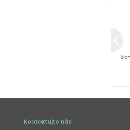
Bla
Kontaktujte nás