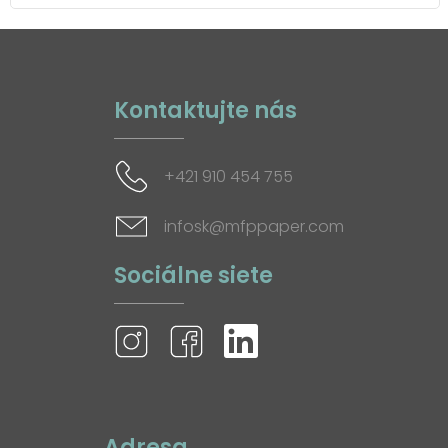
Kontaktujte nás
+421 910 454 755
infosk@mfppaper.com
Sociálne siete
Adresa