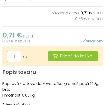
Základná cena:
0,71 €
s DPH
0,58 € bez DPH
0,71 €
s DPH
0,58 € bez DPH
Skladom
Pridať do košíka
ks
Popis tovaru
Papírová kraftová dárková taška, gramáž papír 150g,
bílá.
Hmotnosť: 0.03 kg
Adresa výrobcu: