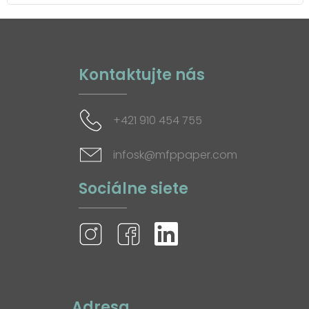
Kontaktujte nás
+421 910 454 755
infosk@mfppaper.com
Sociálne siete
Adresa