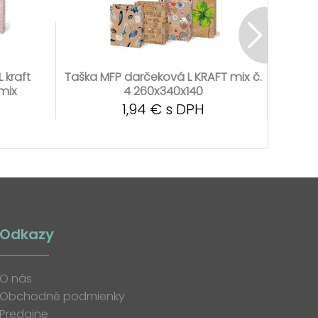
 kraft
Taška MFP darčeková L KRAFT mix č.
Tašk
mix
4 260x340x140
1,94 € s DPH
Odkazy
O nás
Obchodné podmienky
Predajne