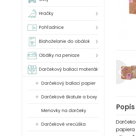
Hračky
Pohľadnice
Blahoželanie do obálok
Obálky na peniaze
Darčekový baliaci materiál
Darčekový baliaci papier
Darčekové škatule a boxy
Popis
Menovky na darčeky
Darčekov
Darčekové vrecúška
papiera 