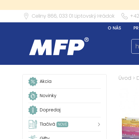
Celiny 866,
033 01
Liptovský Hrádok
+42
O NÁS
PR
Úvod
>
Akcia
Novinky
Dopredaj
Tlačivá
NOVÉ
Gifty