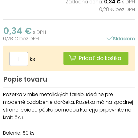
Základná cena:
0,34 €
s DPH
0,28 € bez DPH
0,34 €
s DPH
0,28 € bez DPH
Skladom
Pridať do košíka
ks
Popis tovaru
Rozetka v mixe metalických farieb. Ideálne pre
moderné ozdobenie darčeka. Rozetka má na spodnej
strane lepiacu pásku pomocou ktorej ju pripevníte na
krabičku.
Balenie: 50 ks