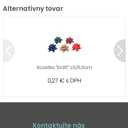
Alternatívny tovar
Rozetka "Kraft" 1,5/6,5cm
0,27 € s DPH
Kontaktujte nás