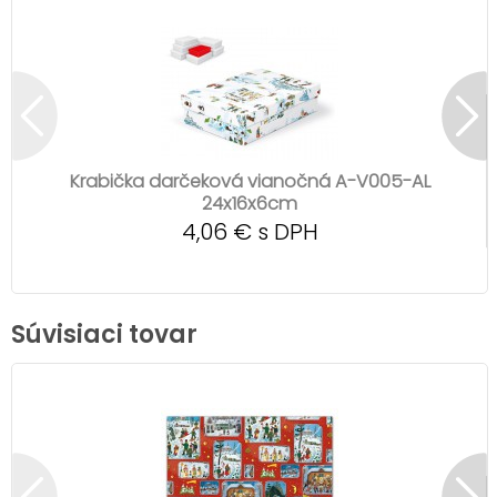
Krabička darčeková vianočná A-V005-AL
24x16x6cm
4,06 € s DPH
Súvisiaci tovar