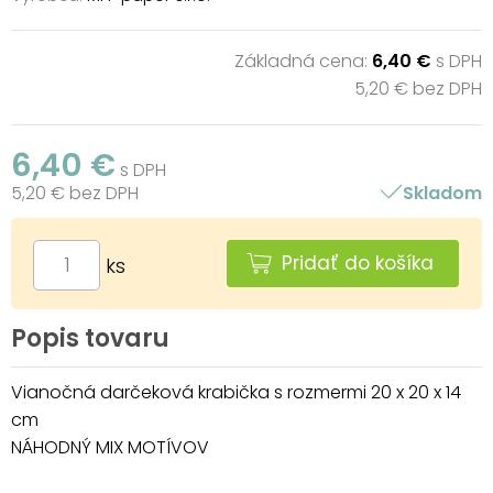
Základná cena:
6,40 €
s DPH
5,20 € bez DPH
6,40 €
s DPH
5,20 € bez DPH
Skladom
Pridať do košíka
ks
Popis tovaru
Vianočná darčeková krabička s rozmermi 20 x 20 x 14
cm
NÁHODNÝ MIX MOTÍVOV