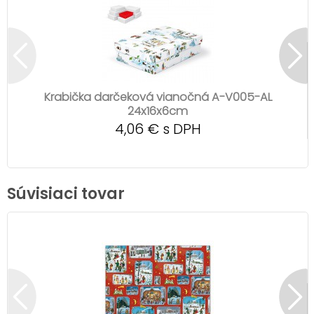
Krabička darčeková vianočná A-V005-AL
24x16x6cm
4,06 € s DPH
Súvisiaci tovar