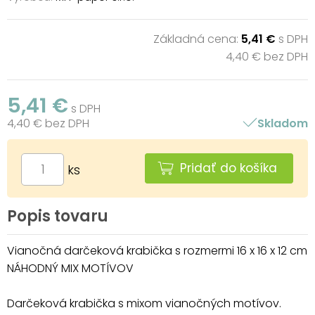
Základná cena:
5,41 €
s DPH
4,40 € bez DPH
5,41 €
s DPH
4,40 € bez DPH
Skladom
Pridať do košíka
ks
Popis tovaru
Vianočná darčeková krabička s rozmermi 16 x 16 x 12 cm
NÁHODNÝ MIX MOTÍVOV
Darčeková krabička s mixom vianočných motívov.