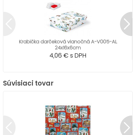
Krabička darčeková vianočná A-V005-AL
24x16x6cm
4,06 € s DPH
Súvisiaci tovar