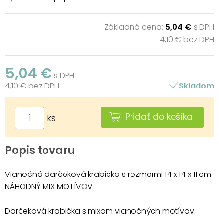
Základná cena:
5,04 €
s DPH
4,10 € bez DPH
5,04 €
s DPH
4,10 € bez DPH
Skladom
Pridať do košíka
ks
Popis tovaru
Vianočná darčeková krabička s rozmermi 14 x 14 x 11 cm
NÁHODNÝ MIX MOTÍVOV
Darčeková krabička s mixom vianočných motívov.