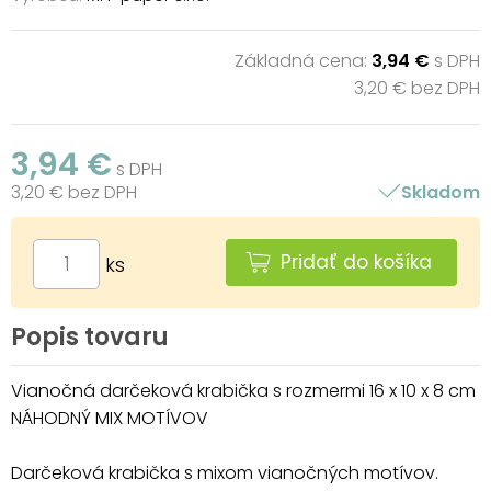
Základná cena:
3,94 €
s DPH
3,20 € bez DPH
3,94 €
s DPH
3,20 € bez DPH
Skladom
Pridať do košíka
ks
Popis tovaru
Vianočná darčeková krabička s rozmermi 16 x 10 x 8 cm
NÁHODNÝ MIX MOTÍVOV
Darčeková krabička s mixom vianočných motívov.