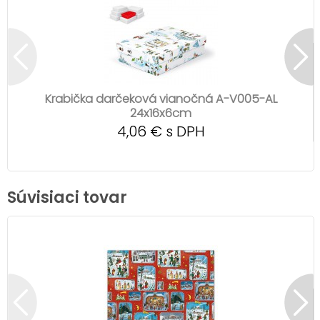
Krabička darčeková vianočná A-V005-AL
24x16x6cm
4,06 € s DPH
Súvisiaci tovar