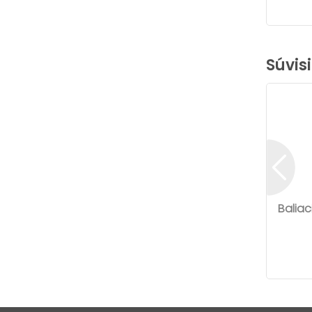
Súvis
Baliac