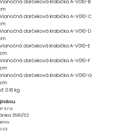
 Vianočná darčeková krabička A-V010-B
 cm
 Vianočná darčeková krabička A-V010-C
 cm
 Vianočná darčeková krabička A-V010-D
 cm
 Vianočná darčeková krabička A-V010-E
 cm
 Vianočná darčeková krabička A-V010-F
 cm
 Vianočná darčeková krabička A-V010-G
 cm
: 0.16 kg
ýrobcu:
 s.r.o.
ánika 3581/52
řerov
p.cz