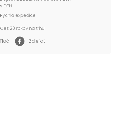
s DPH
Rýchla expedice
Cez 20 rokov na trhu
Tlač
Zdieľať