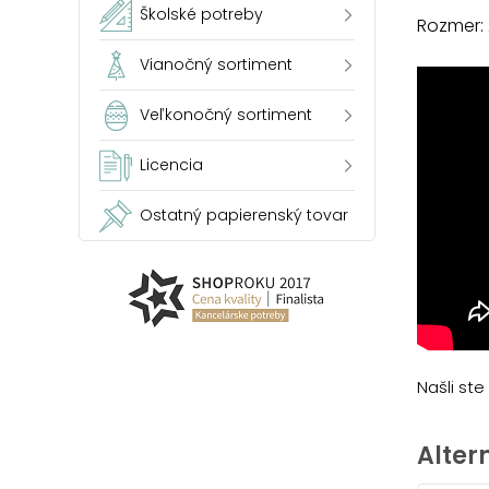
Školské potreby
Rozmer:
Vianočný sortiment
Veľkonočný sortiment
Licencia
Ostatný papierenský tovar
Našli st
Alter