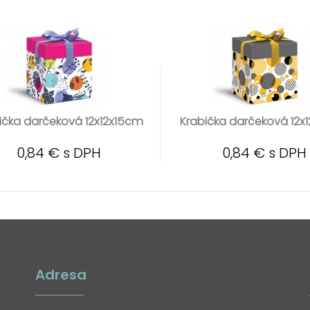
ička darčeková 12x12x15cm
Krabička darčeková 12x
0,84 € s DPH
0,84 € s DPH
Adresa