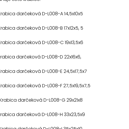
Krabica darčeková D-L008-A 14,5x10x5
Krabica darčeková D-L008-B 17x12x5, 5
Krabica darčeková D-L008-C 19x13,5x6
Krabica darčeková D-L008-D 22x16x6,
Krabica darčeková D-L008-E 24,5x17,5x7
Krabica darčeková D-L008-F 27,5x19,5x7,5
 Krabica darčeková D-L008-G 29x21x8
Krabica darčeková D-L008-H 33x23,5x9
Krabica darčeková D-L008-I 35x25x10