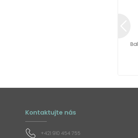
Bal
Kontaktujte nás
+421 910 454 755