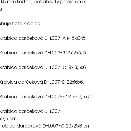
: 1,5 mm kartón, potiahnutý papierom s
u
Uvedená 
huje tieto krabice:
Krabica darčeková D-L007-A 14,5x10x5
Krabica darčeková D-L007-B 17x12x5, 5
Krabica darčeková D-L007-C 19x13,5x6
Krabica darčeková D-L007-D 22x16x6,
Krabica darčeková D-L007-E 24,5x17,5x7
 Krabica darčeková D-L007-F
5x7,5 cm
 Krabica darčeková D-L007-G 29x21x8 cm