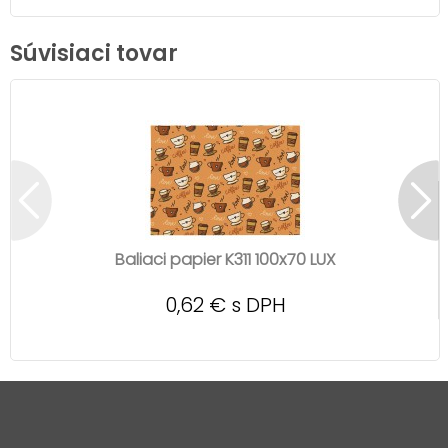
Súvisiaci tovar
Baliaci papier K311 100x70 LUX
0,62 € s DPH