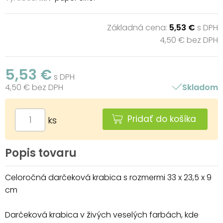
Základná cena:
5,53 €
s DPH
4,50 € bez DPH
5,53 €
s DPH
4,50 € bez DPH
Skladom
Pridať do košíka
ks
Popis tovaru
Celoročná darčeková krabica s rozmermi 33 x 23,5 x 9
cm
Darčeková krabica v živých veselých farbách, kde