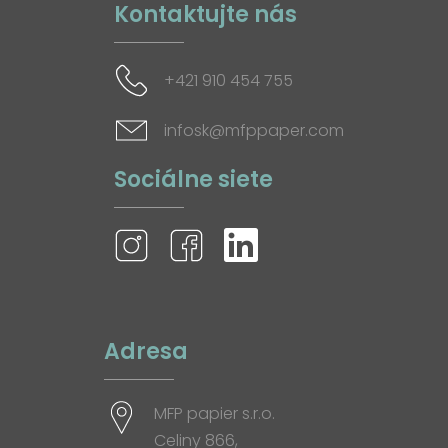
Kontaktujte nás
+421 910 454 755
infosk@mfppaper.com
Sociálne siete
Adresa
MFP papier s.r.o.
Celiny 866,