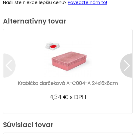
Našli ste niekde lepšiu cenu?
Povedzte nám to!
Alternatívny tovar
Krabička darčeková A-C004-A 24x16x6cm
4,34 € s DPH
Súvisiaci tovar