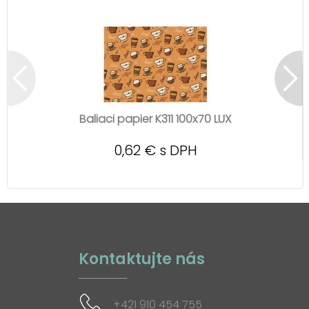
Baliaci papier K311 100x70 LUX
0,62 € s DPH
Kontaktujte nás
+421 910 454 755