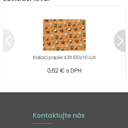
Baliaci papier K311 100x70 LUX
0,62 € s DPH
Kontaktujte nás