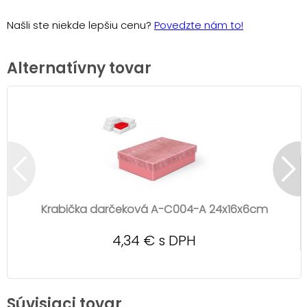
Našli ste niekde lepšiu cenu?
Povedzte nám to!
Alternatívny tovar
Krabička darčeková A-C004-A 24x16x6cm
4,34 € s DPH
Súvisiaci tovar