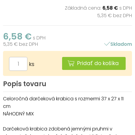
Základná cena:
6,58 €
s DPH
5,35 € bez DPH
6,58 €
s DPH
5,35 € bez DPH
Skladom
Pridať do košíka
ks
Popis tovaru
Celoročná darčeková krabica s rozmermi 37 x 27 x 11
cm
NÁHODNÝ MIX
Darčeková krabica zdobená jemnými pruhmi v