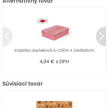
Alternatívny tovar
Krabička darčeková A-C004-A 24x16x6cm
4,34 € s DPH
Súvisiaci tovar