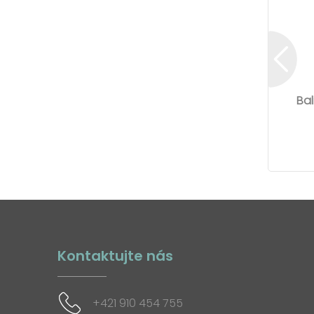
Bal
Kontaktujte nás
+421 910 454 755