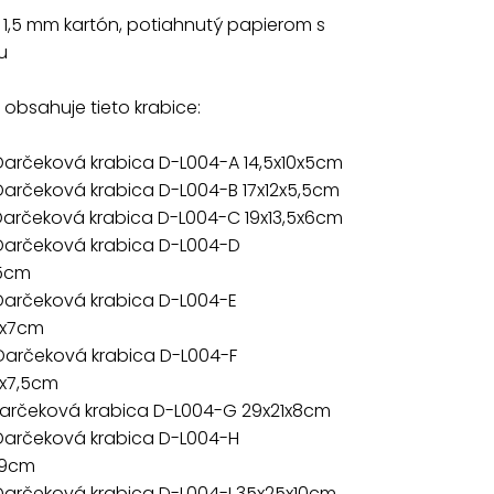
: 1,5 mm kartón, potiahnutý papierom s
u
obsahuje tieto krabice:
Darčeková krabica D-L004-A 14,5x10x5cm
Darčeková krabica D-L004-B 17x12x5,5cm
Darčeková krabica D-L004-C 19x13,5x6cm
 Darčeková krabica D-L004-D
,5cm
 Darčeková krabica D-L004-E
5x7cm
 Darčeková krabica D-L004-F
5x7,5cm
 Darčeková krabica D-L004-G 29x21x8cm
 Darčeková krabica D-L004-H
x9cm
Darčeková krabica D-L004-I 35x25x10cm