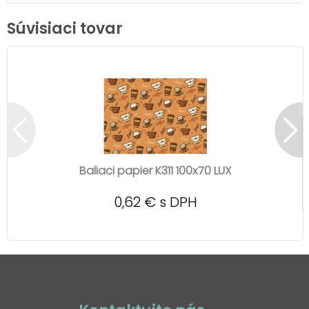
Súvisiaci tovar
Baliaci papier K311 100x70 LUX
0,62 € s DPH