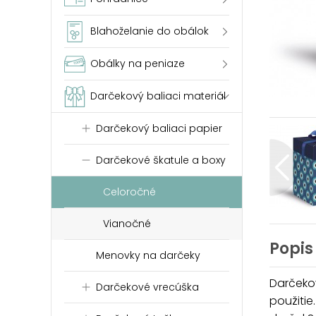
Blahoželanie do obálok
Obálky na peniaze
Darčekový baliaci materiál
Darčekový baliaci papier
Darčekové škatule a boxy
Celoročné
Vianočné
Popis
Menovky na darčeky
Darčeko
Darčekové vrecúška
použitie