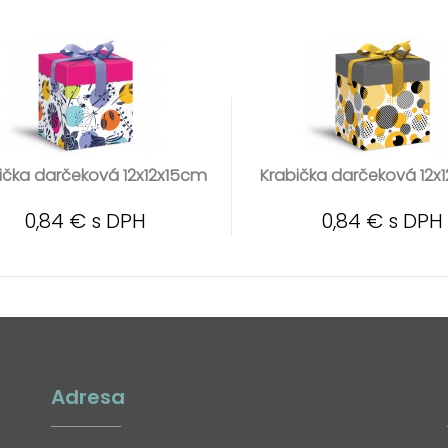
ička darčeková 12x12x15cm
Krabička darčeková 12x
0,84 € s DPH
0,84 € s DPH
Adresa