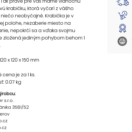
 Tak práve pre vás máme vianočnú
ú krabičku, ktorá vyčarí z vášho
niečo neobyčajné. Krabička je v
ej polohe, nezaberie miesto na
nie, nepokrčí sa a vďaka svojmu
 je zložená jediným pohybom behom 1
.
120 x 120 x 150 mm
cena je za 1 ks.
: 0.07 kg
ýrobcu:
 s.r.o.
ánika 3581/52
řerov
p.cz
.cz