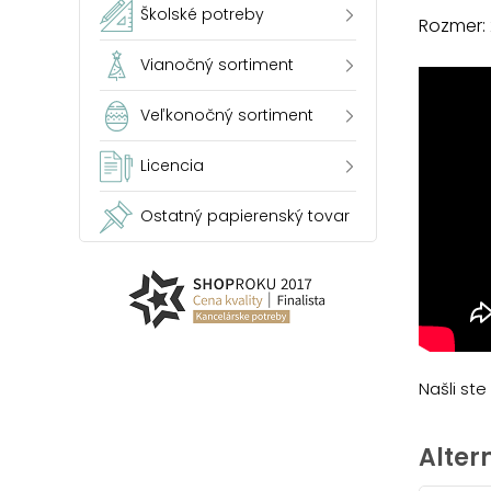
Školské potreby
Rozmer:
Vianočný sortiment
Veľkonočný sortiment
Licencia
Ostatný papierenský tovar
Našli st
Alter