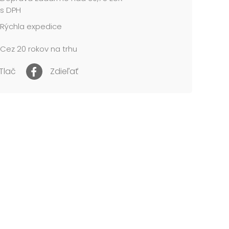
s DPH
Rýchla expedice
Cez 20 rokov na trhu
Tlač
Zdieľať