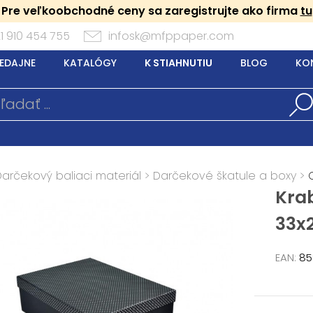
Pre veľkoobchodné ceny sa zaregistrujte ako firma
tu
1 910 454 755
infosk@mfppaper.com
EDAJNE
KATALÓGY
K STIAHNUTIU
BLOG
KO
Darčekový baliaci materiál
>
Darčekové škatule a boxy
>
Kra
33x
EAN:
85