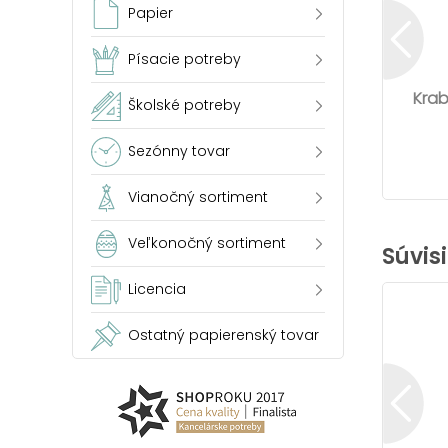
Papier
Písacie potreby
Kra
Školské potreby
Sezónny tovar
Vianočný sortiment
Veľkonočný sortiment
Súvis
Licencia
Ostatný papierenský tovar