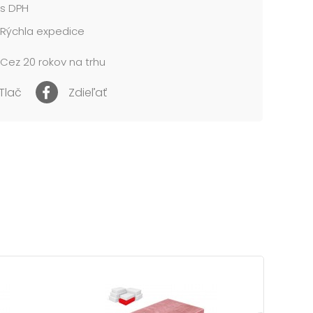
s DPH
Rýchla expedice
Cez 20 rokov na trhu
Tlač
Zdieľať