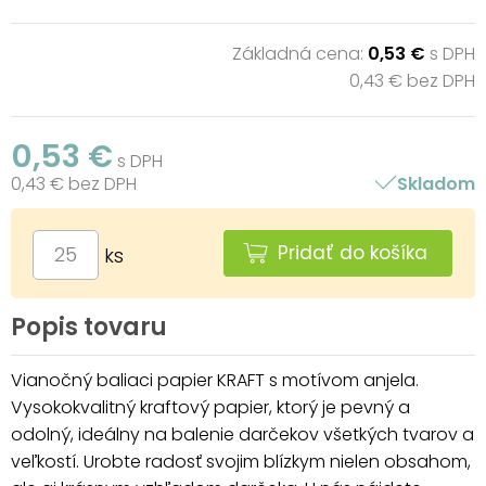
Základná cena:
0,53 €
s DPH
0,43 € bez DPH
0,53 €
s DPH
0,43 € bez DPH
Skladom
Pridať do košíka
ks
Popis tovaru
Vianočný baliaci papier KRAFT s motívom anjela.
Vysokokvalitný kraftový papier, ktorý je pevný a
odolný, ideálny na balenie darčekov všetkých tvarov a
veľkostí. Urobte radosť svojim blízkym nielen obsahom,