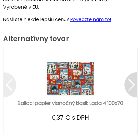
Vyrobené v EU.
Našli ste niekde lepšiu cenu?
Povedzte nám to!
Alternatívny tovar
Baliaci papier vianočný klasik Lada 4 100x70
0,37 € s DPH