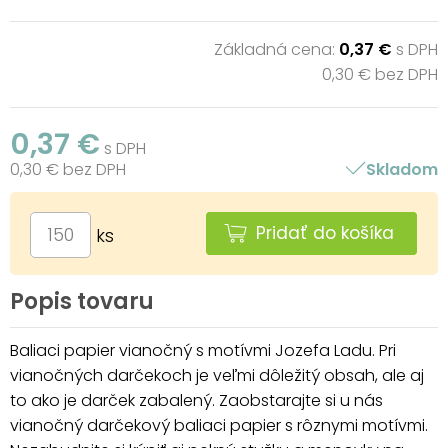
Základná cena:
0,37 €
s DPH
0,30 € bez DPH
0,37 €
s DPH
0,30 € bez DPH
Skladom
Pridať do košíka
ks
Popis tovaru
Baliaci papier vianočný s motívmi Jozefa Ladu. Pri
vianočných darčekoch je veľmi dôležitý obsah, ale aj
to ako je darček zabalený. Zaobstarajte si u nás
vianočný darčekový baliaci papier s rôznymi motívmi.