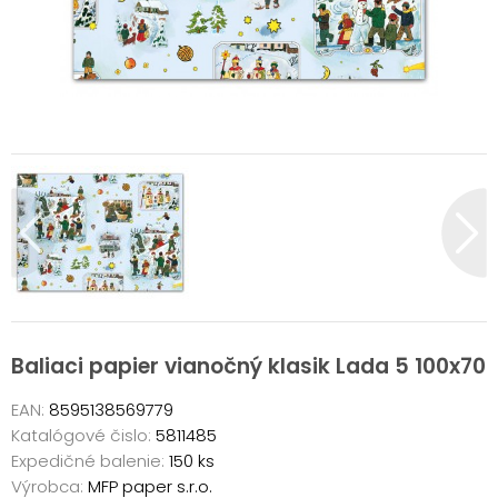
Baliaci papier vianočný klasik Lada 5 100x70
EAN:
8595138569779
Katalógové čislo:
5811485
Expedičné balenie:
150 ks
Výrobca:
MFP paper s.r.o.