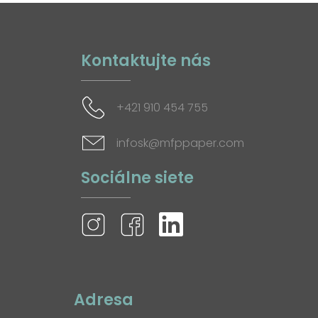
Kontaktujte nás
+421 910 454 755
infosk@mfppaper.com
Sociálne siete
Adresa