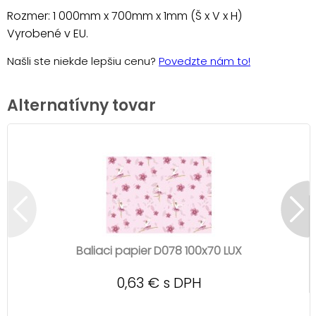
Rozmer: 1 000mm x 700mm x 1mm (Š x V x H)
Vyrobené v EU.
Našli ste niekde lepšiu cenu?
Povedzte nám to!
Alternatívny tovar
Baliaci papier D078 100x70 LUX
0,63 € s DPH