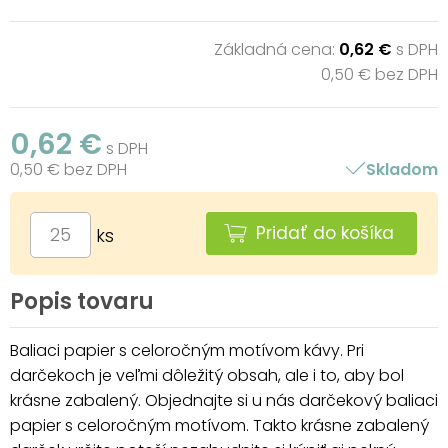
Základná cena:
0,62 €
s DPH
0,50 € bez DPH
0,62 €
s DPH
0,50 € bez DPH
Skladom
Pridať do košíka
ks
Popis tovaru
Baliaci papier s celoročným motívom kávy. Pri
darčekoch je veľmi dôležitý obsah, ale i to, aby bol
krásne zabalený. Objednajte si u nás darčekový baliaci
papier s celoročným motívom. Takto krásne zabalený