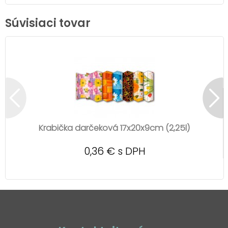
Súvisiaci tovar
Krabička darčeková 17x20x9cm (2,25l)
0,36 € s DPH