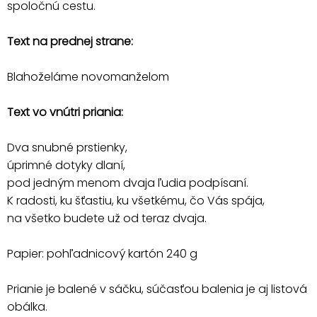
spoločnú cestu.
Text na prednej strane:
Blahoželáme novomanželom
Text vo vnútri priania:
Dva snubné prstienky,
úprimné dotyky dlaní,
pod jedným menom dvaja ľudia podpísaní.
K radosti, ku šťastiu, ku všetkému, čo Vás spája,
na všetko budete už od teraz dvaja.
Papier: pohľadnicový kartón 240 g
Prianie je balené v sáčku, súčasťou balenia je aj listová
obálka.