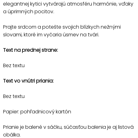
elegantnej kytici vytvárajú atmosféru harmónie, vďaky
a úprimných pocitov.
Prajte srdcom a potešte svojich blízkych nežnými
slovami, ktoré im vyčaria úsmev na tvári.
Text na prednej strane:
Bez textu
Text vo vnútri priania:
Bez textu
Papier: pohľadnicový kartón
Prianie je balené v sáčku, súčasťou balenia je aj listová
obálka.