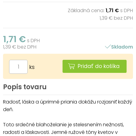
Základná cena:
1,71 €
s DPH
1,39 € bez DPH
1,71 €
s DPH
1,39 € bez DPH
Skladom
Pridať do košíka
ks
Popis tovaru
Radosť, láska a úprimné priania dokážu rozjasniť každý
deň.
Toto srdečné blahoželanie je stelesnením nežnosti,
radosti a láskavosti. Jemné ružové tóny kvetov v