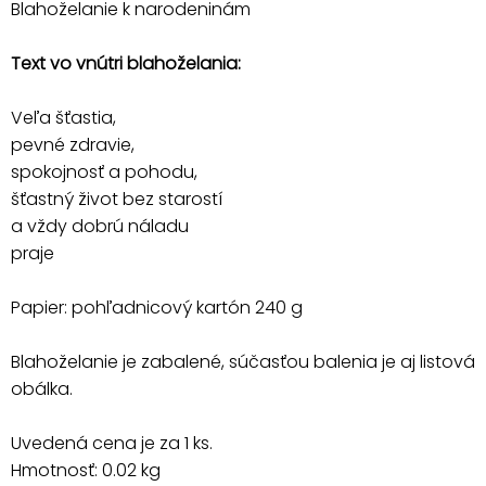
Blahoželanie k narodeninám
Text vo vnútri blahoželania:
Veľa šťastia,
pevné zdravie,
spokojnosť a pohodu,
šťastný život bez starostí
a vždy dobrú náladu
praje
Papier: pohľadnicový kartón 240 g
Blahoželanie je zabalené, súčasťou balenia je aj listová
obálka.
Uvedená cena je za 1 ks.
Hmotnosť: 0.02 kg