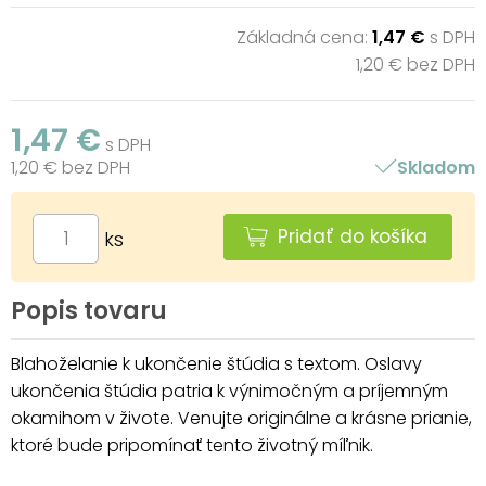
Základná cena:
1,47 €
s DPH
1,20 € bez DPH
1,47 €
s DPH
1,20 € bez DPH
Skladom
Pridať do košíka
ks
Popis tovaru
Blahoželanie k ukončenie štúdia s textom. Oslavy
ukončenia štúdia patria k výnimočným a príjemným
okamihom v živote. Venujte originálne a krásne prianie,
ktoré bude pripomínať tento životný míľnik.