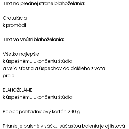
Text na prednej strane blahoželania:
Gratulácia
k promócii
Text vo vnútri blahoželania:
Všetko najlepšie
k úspešnému ukončeniu štúdia
a veľa šťastia a úspechov do ďalšieho života
praje
BLAHOŽELÁME
k úspešnému ukončeniu štúdia!
Papier: pohľadnicový kartón 240 g
Prianie je balené v sáčku, súčasťou balenia je aj listová