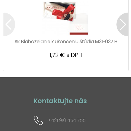
SK Blahoželanie k ukončeniu štúdia M31-037 H
1,72 € s DPH
Kontaktujte nás
+421 910 454 755