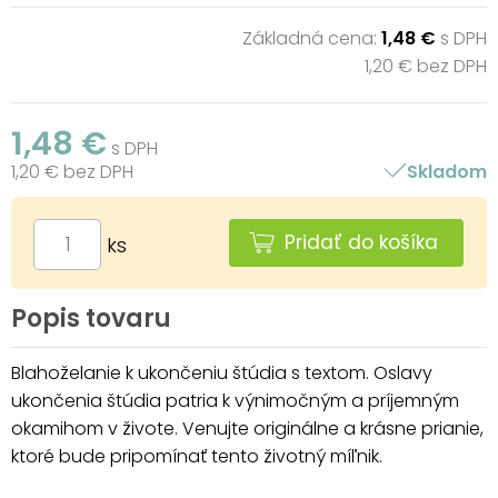
Základná cena:
1,48 €
s DPH
1,20 € bez DPH
1,48 €
s DPH
1,20 € bez DPH
Skladom
Pridať do košíka
ks
Popis tovaru
Blahoželanie k ukončeniu štúdia s textom. Oslavy
ukončenia štúdia patria k výnimočným a príjemným
okamihom v živote. Venujte originálne a krásne prianie,
ktoré bude pripomínať tento životný míľnik.