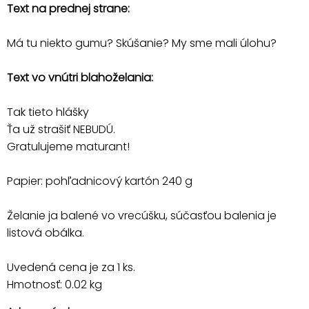
Text na prednej strane:
Má tu niekto gumu? Skúšanie? My sme mali úlohu?
Text vo vnútri blahoželania:
Tak tieto hlášky
Ťa už strašiť NEBUDÚ.
Gratulujeme maturant!
Papier: pohľadnicový kartón 240 g
Želanie ja balené vo vrecúšku, súčasťou balenia je
listová obálka.
Uvedená cena je za 1 ks.
Hmotnosť: 0.02 kg