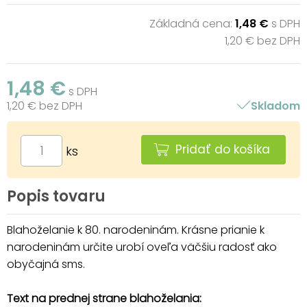
Základná cena:
1,48 €
s DPH
1,20 € bez DPH
1,48 €
s DPH
1,20 € bez DPH
Skladom
Pridať do košíka
ks
Popis tovaru
Blahoželanie k 80. narodeninám. Krásne prianie k
narodeninám určite urobí oveľa väčšiu radosť ako
obyčajná sms.
Text na prednej strane blahoželania: