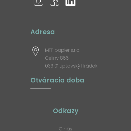
Adresa
MFP papier s.r.o.
Celiny 866,
033 01 Liptovský Hrádok
Otváracia doba
Odkazy
O nás