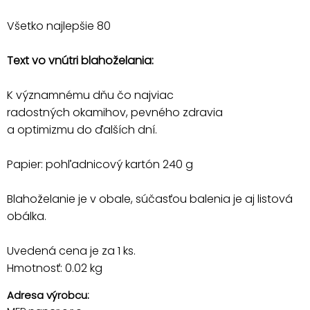
Všetko najlepšie 80
Text vo vnútri blahoželania:
K významnému dňu čo najviac
radostných okamihov, pevného zdravia
a optimizmu do ďalších dní.
Papier: pohľadnicový kartón 240 g
Blahoželanie je v obale, súčasťou balenia je aj listová
obálka.
Uvedená cena je za 1 ks.
Hmotnosť: 0.02 kg
Adresa výrobcu: