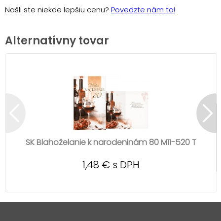
Našli ste niekde lepšiu cenu?
Povedzte nám to!
Alternatívny tovar
SK Blahoželanie k narodeninám 80 M11-520 T
1,48 € s DPH