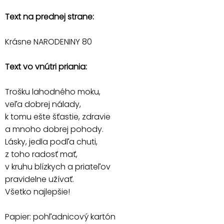
Text na prednej strane:
Krásne NARODENINY 80
Text vo vnútri priania:
Trošku lahodného moku,
veľa dobrej nálady,
k tomu ešte šťastie, zdravie
a mnoho dobrej pohody.
Lásky, jedla podľa chuti,
z toho radosť mať,
v kruhu blízkych a priateľov
pravidelne užívať.
Všetko najlepšie!
Papier: pohľadnicový kartón