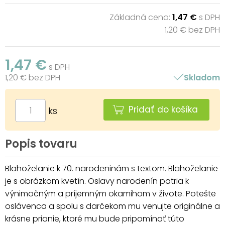
Základná cena:
1,47 €
s DPH
1,20 € bez DPH
1,47 €
s DPH
1,20 € bez DPH
Skladom
Pridať do košíka
ks
Popis tovaru
Blahoželanie k 70. narodeninám s textom. Blahoželanie
je s obrázkom kvetín. Oslavy narodenín patria k
výnimočným a príjemným okamihom v živote. Potešte
oslávenca a spolu s darčekom mu venujte originálne a
krásne prianie, ktoré mu bude pripomínať túto