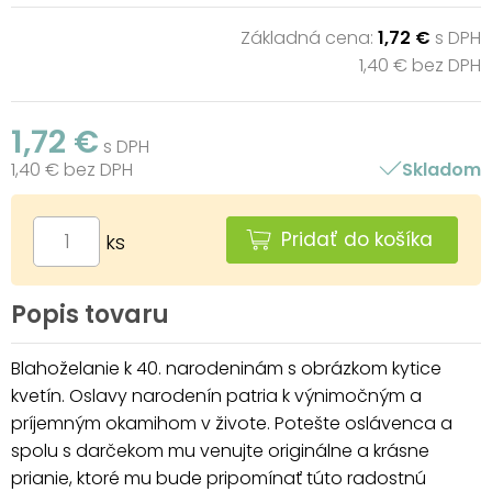
Základná cena:
1,72 €
s DPH
1,40 € bez DPH
1,72 €
s DPH
1,40 € bez DPH
Skladom
Pridať do košíka
ks
Popis tovaru
Blahoželanie k 40. narodeninám s obrázkom kytice
kvetín. Oslavy narodenín patria k výnimočným a
príjemným okamihom v živote. Potešte oslávenca a
spolu s darčekom mu venujte originálne a krásne
prianie, ktoré mu bude pripomínať túto radostnú