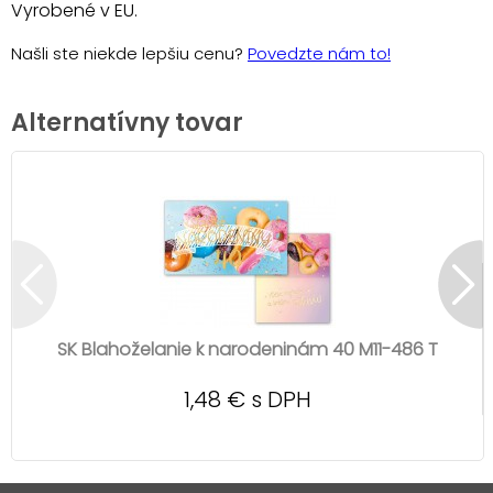
Vyrobené v EU.
Našli ste niekde lepšiu cenu?
Povedzte nám to!
Alternatívny tovar
SK Blahoželanie k narodeninám 40 M11-486 T
1,48 € s DPH