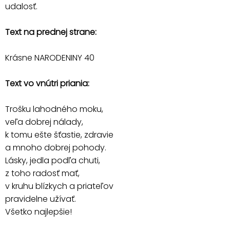
udalosť.
Text na prednej strane:
Krásne NARODENINY 40
Text vo vnútri priania:
Trošku lahodného moku,
veľa dobrej nálady,
k tomu ešte šťastie, zdravie
a mnoho dobrej pohody.
Lásky, jedla podľa chuti,
z toho radosť mať,
v kruhu blízkych a priateľov
pravidelne užívať.
Všetko najlepšie!