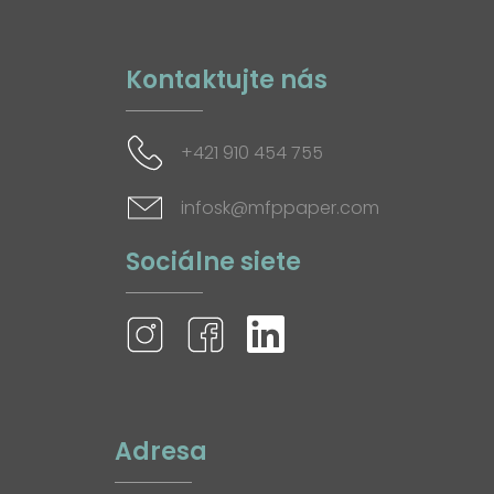
Kontaktujte nás
+421 910 454 755
infosk@mfppaper.com
Sociálne siete
Adresa