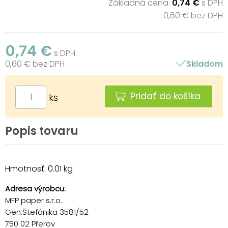
Základná cena:
0,74 €
s DPH
0,60 € bez DPH
0,74 €
s DPH
0,60 € bez DPH
Skladom
Pridať do košíka
ks
Popis tovaru
Hmotnosť: 0.01 kg
Adresa výrobcu:
MFP paper s.r.o.
Gen.Štefánika 3581/52
750 02 Přerov