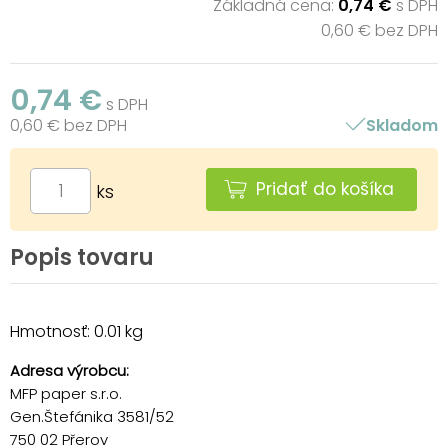
Základná cena:
0,74 €
s DPH
0,60 € bez DPH
0,74 €
s DPH
0,60 € bez DPH
Skladom
Pridať do košíka
ks
Popis tovaru
Hmotnosť: 0.01 kg
Adresa výrobcu:
MFP paper s.r.o.
Gen.Štefánika 3581/52
750 02 Přerov