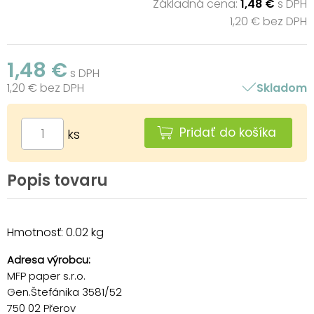
Základná cena:
1,48 €
s DPH
1,20 € bez DPH
1,48 €
s DPH
1,20 € bez DPH
Skladom
Pridať do košíka
ks
Popis tovaru
Hmotnosť: 0.02 kg
Adresa výrobcu:
MFP paper s.r.o.
Gen.Štefánika 3581/52
750 02 Přerov