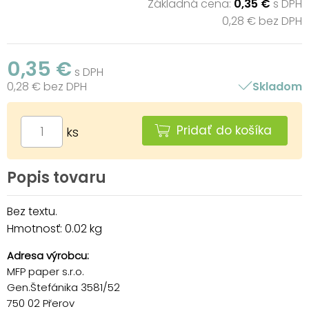
Základná cena:
0,35 €
s DPH
0,28 € bez DPH
0,35 €
s DPH
0,28 € bez DPH
Skladom
Pridať do košíka
ks
Popis tovaru
Bez textu.
Hmotnosť: 0.02 kg
Adresa výrobcu:
MFP paper s.r.o.
Gen.Štefánika 3581/52
750 02 Přerov