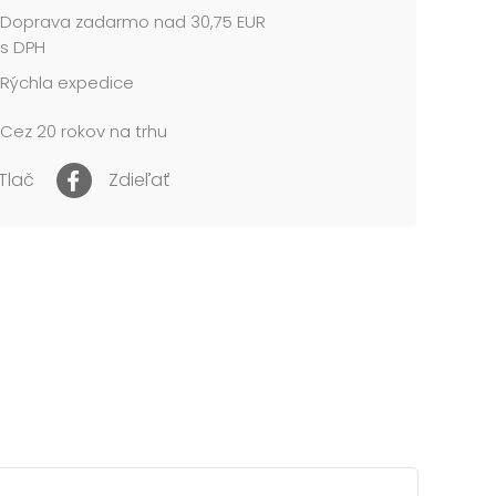
Doprava zadarmo nad 30,75 EUR
s DPH
Rýchla expedice
Cez 20 rokov na trhu
Tlač
Zdieľať