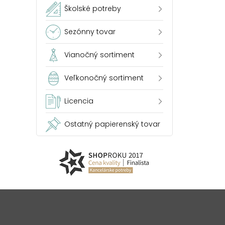
Školské potreby
Sezónny tovar
Vianočný sortiment
Veľkonočný sortiment
Licencia
Ostatný papierenský tovar