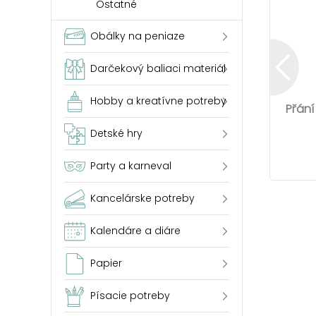
Ostatné
Obálky na peniaze
Darčekový baliaci materiál
Hobby a kreatívne potreby
Přání
Detské hry
Party a karneval
Kancelárske potreby
Kalendáre a diáre
Papier
Písacie potreby