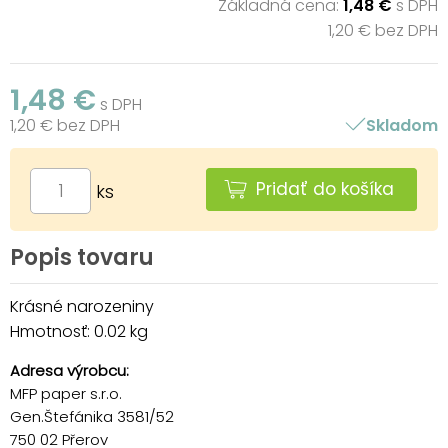
Základná cena:
1,48 €
s DPH
1,20 € bez DPH
1,48 €
s DPH
1,20 € bez DPH
Skladom
Pridať do košíka
ks
Popis tovaru
Krásné narozeniny
Hmotnosť: 0.02 kg
Adresa výrobcu:
MFP paper s.r.o.
Gen.Štefánika 3581/52
750 02 Přerov