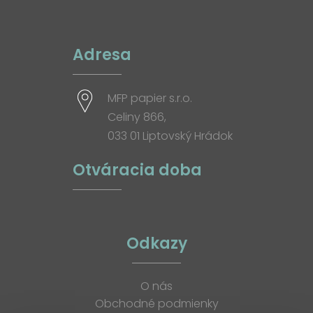
Adresa
MFP papier s.r.o.
Celiny 866,
033 01 Liptovský Hrádok
Otváracia doba
Odkazy
O nás
Obchodné podmienky