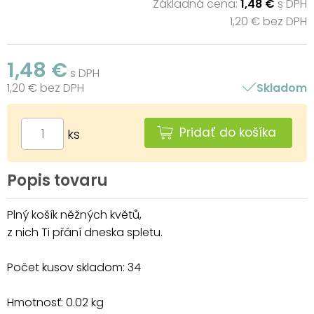
Základná cena:
1,48 €
s DPH
1,20 € bez DPH
1,48 €
s DPH
1,20 € bez DPH
Skladom
Pridať do košíka
ks
Popis tovaru
Plný košík něžných květů,
z nich Ti přání dneska spletu.
Počet kusov skladom: 34
Hmotnosť: 0.02 kg