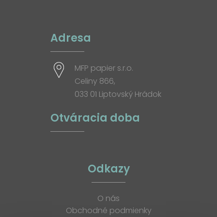
Adresa
MFP papier s.r.o.
Celiny 866,
033 01 Liptovský Hrádok
Otváracia doba
Odkazy
O nás
Obchodné podmienky