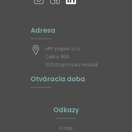
Adresa
MFP papier s.r.o.
Celiny 866,
033 01 Liptovský Hrádok
Otváracia doba
Odkazy
O nás