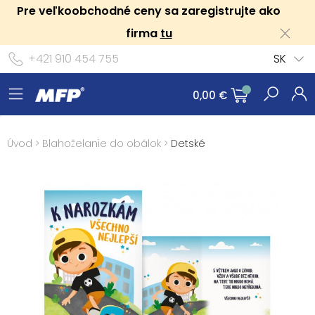
Pre veľkoobchodné ceny sa zaregistrujte ako
firma
tu
+421 910 454 755
SK
0,00 €
Úvod
>
Blahoželanie do obálok
>
Detské